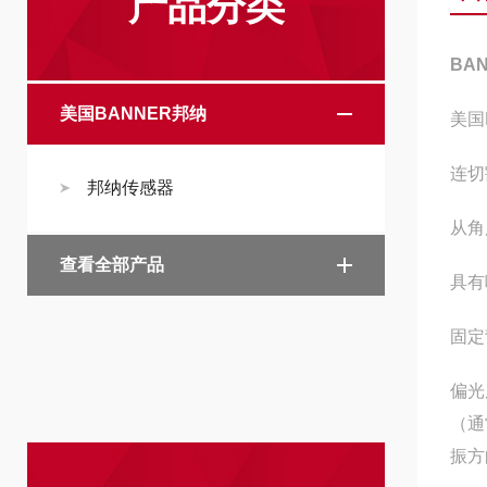
产品分类
BA
美国BANNER邦纳
美国
连切
邦纳传感器
从角
查看全部产品
具有
固定
偏光
（通
振方