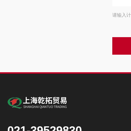
请输入计
021-39529830