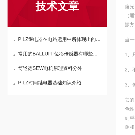
技术文章
偏光
（通
振方
PILZ继电器在电路运用中所体现出的功能
当一
常用的BALLUFF位移传感器有哪些以及优缺点
1、
简述德SEW电机原理资料分外
2、
PILZ时间继电器基础知识介绍
3、
它的
色性
到重
距和