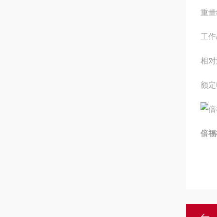
重量
工作
相对
额定
倍福