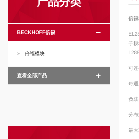
产品分类
倍福
BECKHOFF倍福
EL
子模
L2
倍福模块
可连
查看全部产品
每通
负载
分布
最大