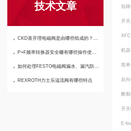
技术文章
短路
开关
XF
CKD喜开理电磁阀是由哪些组成的？其中是否包括线圈
机器
P+F频率转换器安全栅有哪些操作使用注意事项
简单
如何处理FESTO电磁阀漏水、漏汽防范措施
反向
REXROTH力士乐溢流阀有哪些特点
断裂
开关
E-b