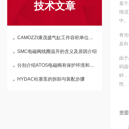
技术文章
某个
情况
中。
有光
CAMOZZI康茂盛气缸工作容积单位揭秘
反向
SMC电磁阀线圈温升的含义及原因介绍
由于
分别介绍ATOS电磁阀有保护环境和节约能源的作用
码器
碎，
HYDAC柱塞泵的拆卸与装配步骤
性、
堡盟