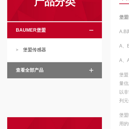
产品分类
堡盟
BAUMER堡盟
A.
A、
堡盟传感器
A、
查看全部产品
堡盟
量信
以非
列元
堡盟
用的