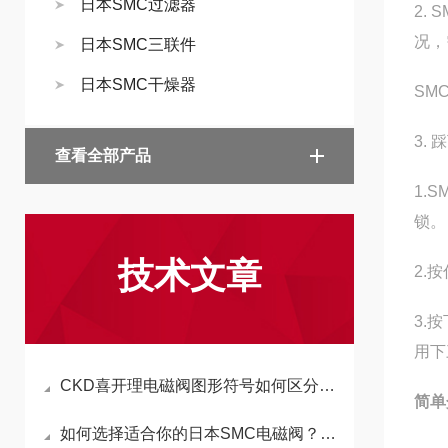
日本SMC过滤器
2.
况，
日本SMC三联件
日本SMC干燥器
SM
3.
查看全部产品
1.
锁。
技术文章
2.
3.
用下
CKD喜开理电磁阀图形符号如何区分常开和常闭状态
简单
如何选择适合你的日本SMC电磁阀？详细解析与应用指南