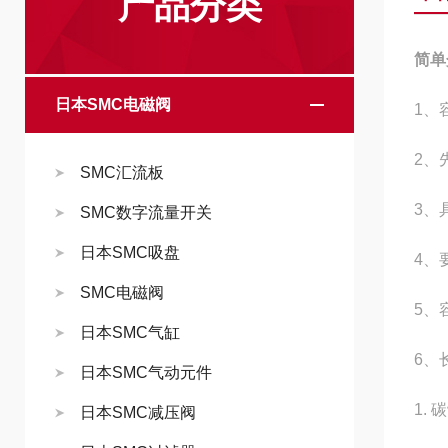
产品分类
简单
日本SMC电磁阀
1、
2、
SMC汇流板
3、
SMC数字流量开关
日本SMC吸盘
4、
SMC电磁阀
5、
日本SMC气缸
6、
日本SMC气动元件
1.
日本SMC减压阀