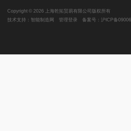
Copyright © 2026 上海乾拓贸易有限公司版权所有
技术支持：
智能制造网
管理登录
备案号：
沪ICP备09006