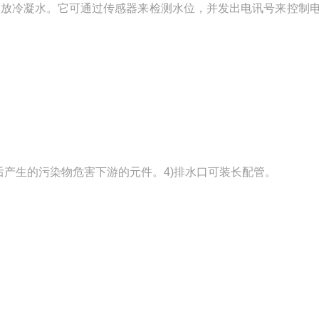
排放冷凝水。它可通过传感器来检测水位，并发出电讯号来控制
后产生的污染物危害下游的元件。4)排水口可装长配管。