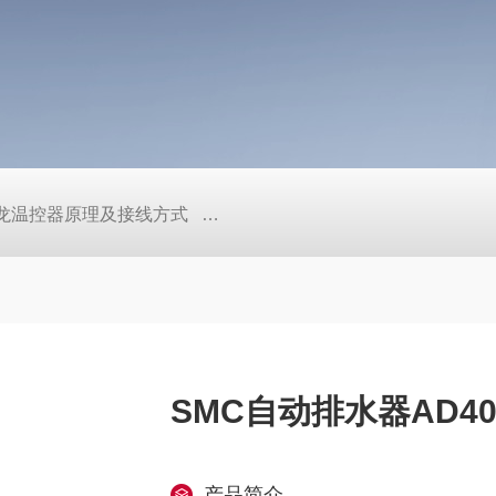
/欧姆龙温控器原理及接线方式
日本SMC真空压力开关的中文资料ZK2
SMC自动排水器AD402
产品简介