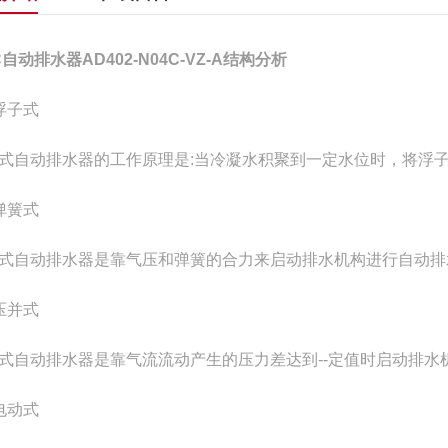
C自动排水器AD402-N04C-VZ-A结构分析
浮子式
式自动排水器的工作原理是:当冷凝水积聚到一定水位时，将浮
弹簧式
式自动排水器是靠气压和弹簧的合力来启动排水机构进行自动排
压并式
式自动排水器是靠气流流动产生的压力差达到--定值时启动排水
电动式