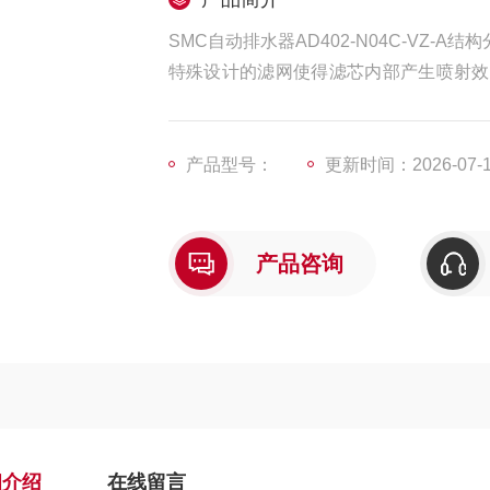
SMC自动排水器AD402-N04C-VZ-A结
特殊设计的滤网使得滤芯内部产生喷射效
正常或定时器设定时间结束，整个过程中
产品型号：
更新时间：2026-07-
产品咨询
细介绍
在线留言