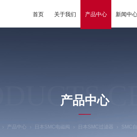
首页
关于我们
产品中心
新闻中
ODUCTS C
产品中心
产品中心
日本SMC电磁阀
日本SMC过滤器
SMC自