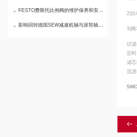
FESTO费斯托比例阀的维护保养和安装使用应注意事项
2)
影响回转德国SEW减速机轴与滚筒轴的寿命因素
3)
过滤
定时
滤芯
流进
SM