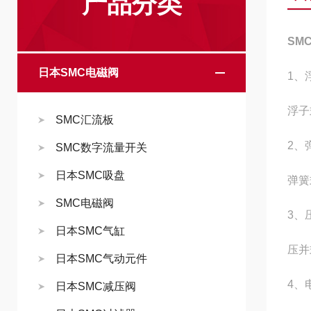
产品分类
SM
日本SMC电磁阀
1、
浮子
SMC汇流板
2、
SMC数字流量开关
日本SMC吸盘
弹簧
SMC电磁阀
3、
日本SMC气缸
压并
日本SMC气动元件
4、
日本SMC减压阀