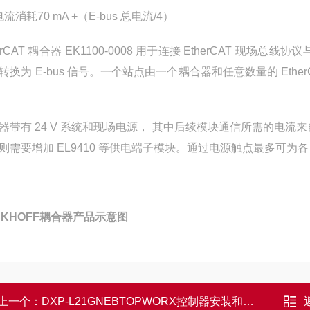
 电流消耗
70 mA +（E-bus 总电流/4）
erCAT 耦合器 EK1100-0008 用于连接 EtherCAT 现场总线协议
转换为 E-bus 信号。一个站点由一个耦合器和任意数量的 Et
器带有 24 V 系统和现场电源， 其中后续模块通信所需的电流来
则需要增加 EL9410 等供电端子模块。通过电源触点最多可为各 I/
CKHOFF耦合器产品示意图
上一个：
DXP-L21GNEBTOPWORX控制器安装和工作