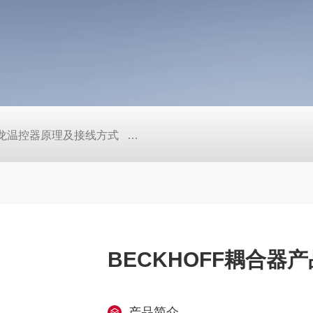
/欧姆龙温控器原理及接线方式
日本SMC真空压力开关的中文资料ZK2
BECKHOFF耦合器
产品简介