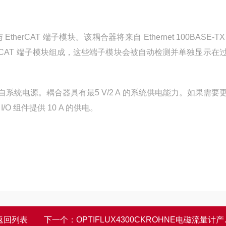
与 EtherCAT 端子模块。该耦合器将来自 Ethernet 100BASE-T
herCAT 端子模块组成，这些端子模块会被自动检测并单独显示在
自系统电源。耦合器具有最5 V/2 A 的系统供电能力。如果需要
O 组件提供 10 A 的供电。
返回列表
下一个：
OPTIFLUX4300CKROHNE电磁流量计产品示意图