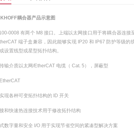
CKHOFF耦合器产品示意图
1100-0008 有两个 M8 接口。上端以太网接口用于将耦合器连
EtherCAT 端子盒兼容，因此能够实现 IP20 和 IP67 防护等级
或设置线型或星型拓扑结构。
传输介质
以太网/EtherCAT 电缆（ Cat. 5），屏蔽型
EtherCAT
实现各种可变拓扑结构的 ID 开关
接和快速热连接技术用于修改拓扑结构
式数字量和安全 I/O 用于实现节省空间的紧凑型解决方案