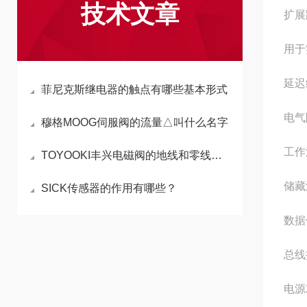
技术文章
扩展
用于
延迟
菲尼克斯继电器的触点有哪些基本形式
电气
穆格MOOG伺服阀的流量△叫什么名字
工作
TOYOOKI丰兴电磁阀的地线和零线怎么分
储藏
SICK传感器的作用有哪些？
数据
总线
电源