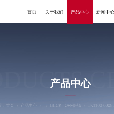
首页
关于我们
产品中心
新闻中
ODUCTS C
产品中心
置：
首页
产品中心
BECKHOFF倍福
EK1100-0