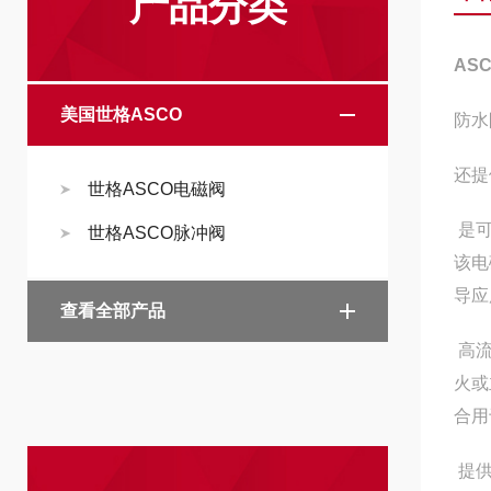
产品分类
AS
美国世格ASCO
防水
还提
世格ASCO电磁阀
是可
世格ASCO脉冲阀
该电
导应
查看全部产品
高流
火或
合用
提供