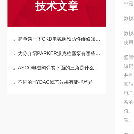
技术文章
中是
数模
数模
简单谈一下CKD电磁阀预防性维修知识点
使用
为你介绍PARKER派克柱塞泵有哪些特点
坚固
编码
ASCO电磁阀弹簧下面的三角是什么？你必须知道的电磁阀小知识
并且
不同的HYDAC滤芯效果有哪些差异
和轴
电子
杂的
值。
置。