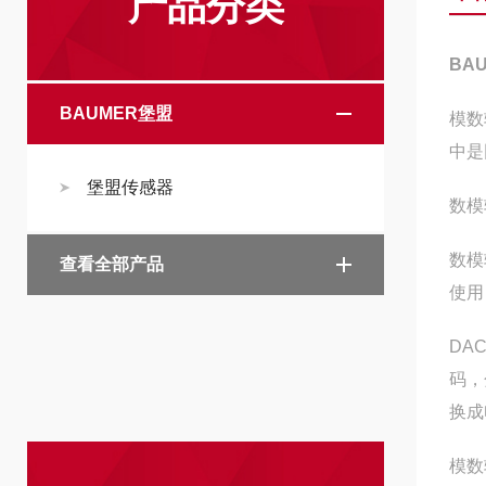
产品分类
BA
BAUMER堡盟
模数
中是
堡盟传感器
数模
数模
查看全部产品
使用
DA
码，
换成
模数