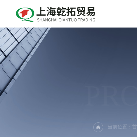
PR
当前位置：
首