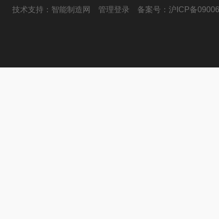
技术支持：
智能制造网
管理登录
备案号：
沪ICP备09006