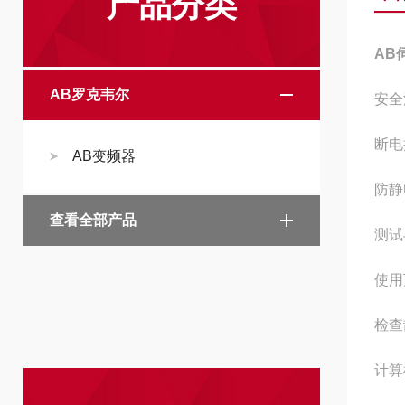
产品分类
AB
AB罗克韦尔
安全
断电
AB变频器
防静
查看全部产品
测试
使用
检查
计算