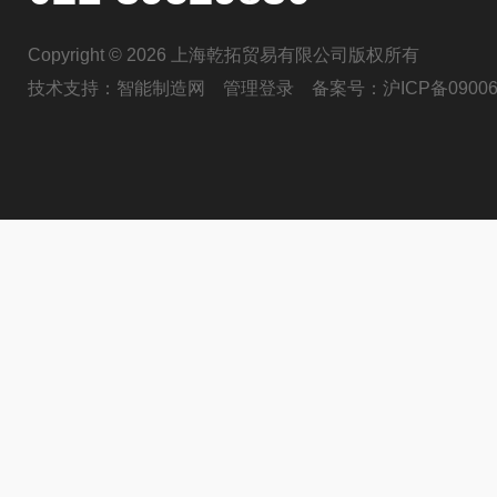
Copyright © 2026 上海乾拓贸易有限公司版权所有
技术支持：
智能制造网
管理登录
备案号：
沪ICP备09006