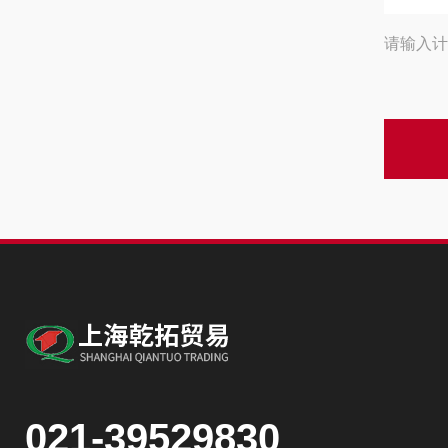
请输入计
021-39529830