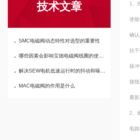
技术文章
1、
‌使
确认
SMC电磁阀动态特性对选型的重要性
‌抗
哪些因素会影响宝德电磁阀线圈的使用效果
脉冲
解决SEW电机低速运行时的抖动和噪音现象
‌接
MAC电磁阀的作用是什么
重新
2、
‌电