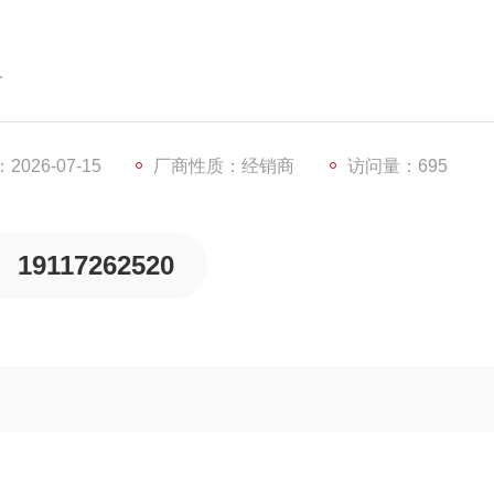
堵塞双向操作。
的功能。
026-07-15
厂商性质：经销商
访问量：695
19117262520