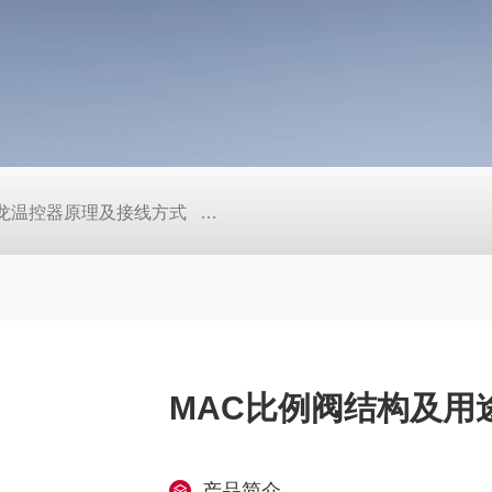
/欧姆龙温控器原理及接线方式
日本SMC真空压力开关的中文资料ZK2
MAC比例阀结构及用
产品简介