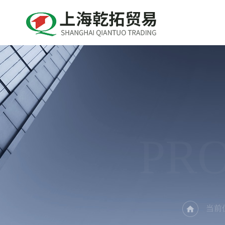
PR
当前