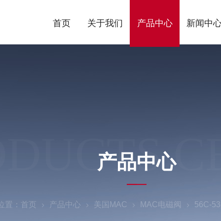
首页
关于我们
产品中心
新闻中
ODUCTS C
产品中心
位置：
首页
产品中心
美国MAC
MAC电磁阀
56C-