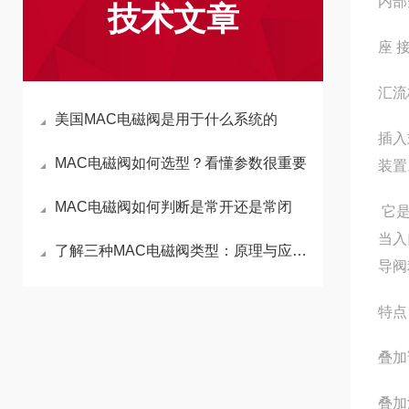
内部
技术文章
座 
汇流
美国MAC电磁阀是用于什么系统的
插入
MAC电磁阀如何选型？看懂参数很重要
装置
MAC电磁阀如何判断是常开还是常闭
它是
当入
了解三种MAC电磁阀类型：原理与应用解析
导阀
特点
叠加
叠加