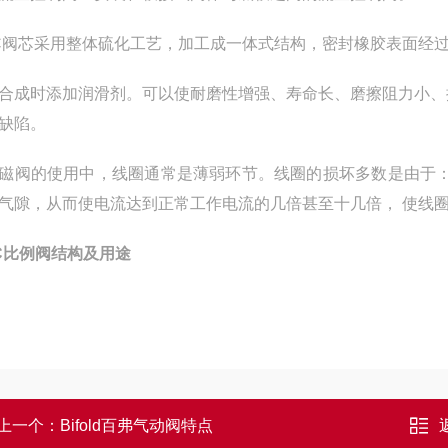
C阀芯采用整体硫化工艺，加工成一体式结构，密封橡胶表面经过
合成时添加润滑剂。可以使耐磨性增强、寿命长、磨擦阻力小、
缺陷。
磁阀的使用中，线圈通常是薄弱环节。线圈的损坏多数是由于
气隙，从而使电流达到正常工作电流的几倍甚至十几倍， 使线
C比例阀结构及用途
上一个：
Bifold百弗气动阀特点