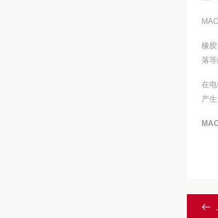
MA
橡胶
落等
在电
产生
MA