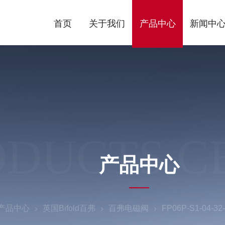
首页
关于我们
产品中心
新闻中
ODUCTS C
产品中心
产品中心
英国Bifold百弗
百弗电磁阀
FP06P-S1-04