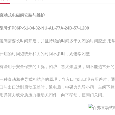
直动式电磁阀安装与维护
号:FP06P-S1-04-32-NU-AL-77A-24D-57-L209
磁阀需要长时间开启，并且持续的时间多于关闭的时间应选 用
开启的时间短或开和关的时间不多时，则选常闭型；
有些用于安全保护的工况，如炉、窑火焰监测，则不能选常开的
一种直动和先导式相结合的原理，当入口与出口没有压差时，
口与出口达到启动压差时，通电后，电磁力先导小阀，主阀下腔
用弹簧力或介质压力推动关闭件，向下移动，使阀门关闭。