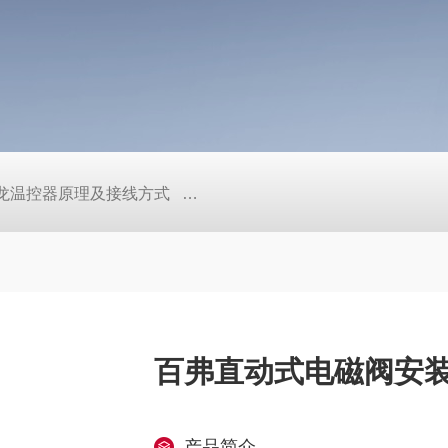
/欧姆龙温控器原理及接线方式
日本SMC真空压力开关的中文资料ZK2
百弗直动式电磁阀安
产品简介