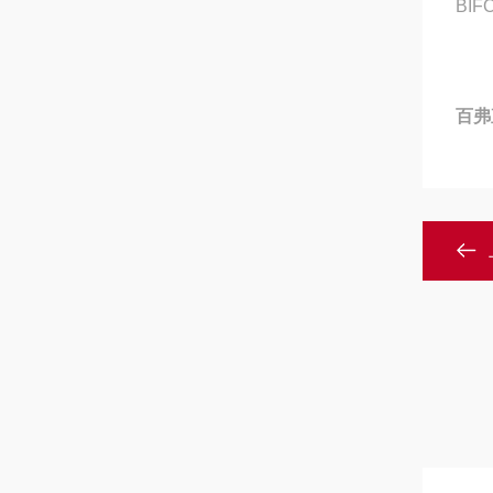
BIF
百弗