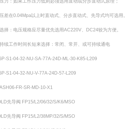
压力：如果工作压力低则必须选用直动或分步直动式原理；
压差在0.04Mpa以上时直动式、分步直动式、先导式均可选用。
选择：电压规格应尽量优先选用AC220V、DC24较为方便。
持续工作时间长短来选择：常闭、常开、或可持续通电
6P-S1-04-32-NU-SA-77A-24D-ML-30-K85-L209
6P-S1-04-32-NU-V-77A-24D-57-L209
SH06-FR-SR-MD-10-X1
OLD先导阀 FP15/L2/06/32/S/K6/MSO
OLD先导阀 FP15/L2/38MP/32/S/MSO