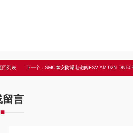
返回列表
下一个：
SMC本安防爆电磁阀FSV-AM-02N-DNB090
线留言