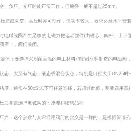
空、负压、零压时能正常工作，但通径一般不超过25mm。
零压差或真空、高压时亦可动作，但功率较大，要求必须水平安
时电磁线圈产生足够的电磁力把运动部件(由磁芯、阀杆、上下部
阀座上，阀门关闭。
流体：要选择采用耐高温的电工材料和密封材料制造的电磁阀
状态：大至有气态，液态或混合状态，特别是口径大于DN25时
粘度：通常在50cSt以下可任意选择，若超过此值，则要选用高
压力参数选择电磁阀的：原理和结构品种
压力：这个参数与其它通用阀门的含义是一样的，是根据管道公