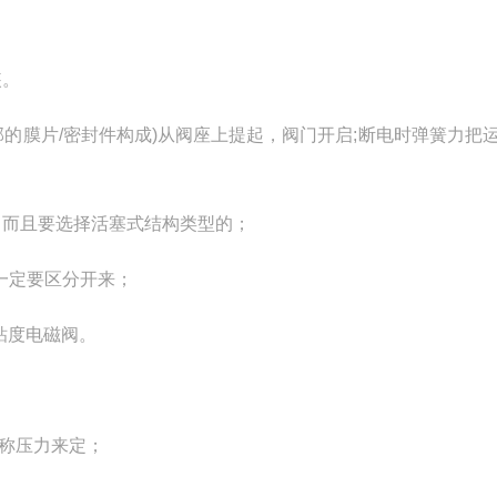
装。
的膜片/密封件构成)从阀座上提起，阀门开启;断电时弹簧力把
，而且要选择活塞式结构类型的；
一定要区分开来；
粘度电磁阀。
称压力来定；