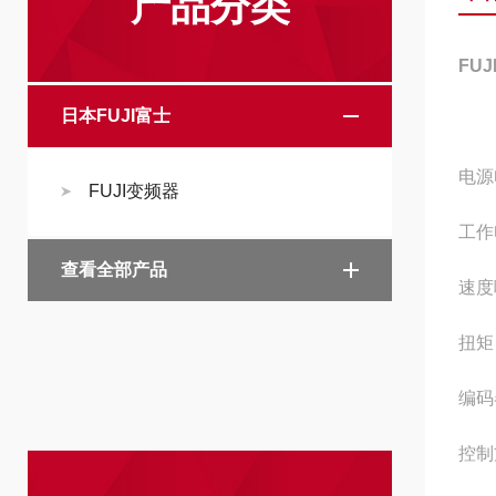
产品分类
FU
日本FUJI富士
电源
FUJI变频器
工作
查看全部产品
速度
扭矩
编码
控制