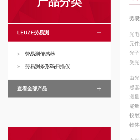
产品分类
劳
易
LEUZE劳易测
光电
元件
光子
劳易测传感器
受光
劳易测条形码扫描仪
由光
感器
查看全部产品
测量
能量
投射
物体