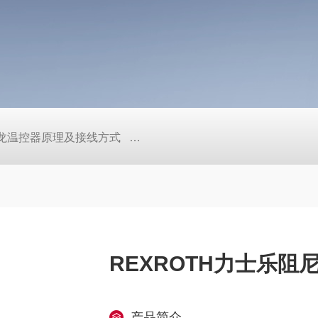
/欧姆龙温控器原理及接线方式
日本SMC真空压力开关的中文资料ZK2
REXROTH力士乐阻尼气
产品简介