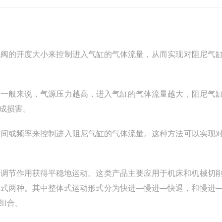
节流阀的开度大小来控制进入气缸的气体流量，从而实现对阻尼气
量。一般来说，气源压力越高，进入气缸的气体流量越大，阻尼气
成损害。
电时间或频率来控制进入阻尼气缸的气体流量。这种方法可以实现
尼调节作用获得平稳地运动。这类产品主要应用于机床和机械切
体式两种。其中整体式运动形式分为快进—慢进—快退，和慢进
组合。