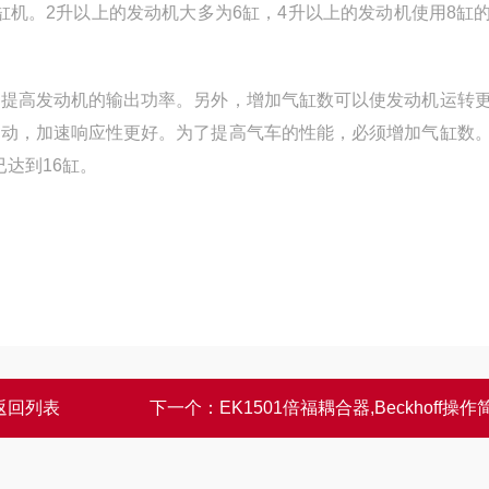
5缸机。2升以上的发动机大多为6缸，4升以上的发动机使用8缸
以提高发动机的输出功率。另外，增加气缸数可以使发动机运转
起动，加速响应性更好。为了提高气车的性能，必须增加气缸数
达到16缸。
返回列表
下一个：
EK1501倍福耦合器,Beckhoff操作