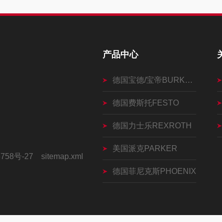
产品中心
德国宝德/宝帝BURKERT
德国费斯托FESTO
德国力士乐REXROTH
美国派克PARKER
758号-27
sitemap.xml
德国菲尼克斯PHOENIX