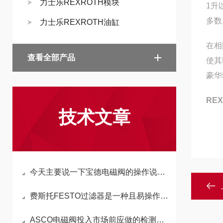
力士乐REXROTH模块
1升
多数
力士乐REXROTH油缸
在相
查看全部产品
使其
豪华
RE
技术文章
今天主要说一下宝德电磁阀的操作说明如下
费斯托FESTO过滤器是一种且易操作的全自动过滤装置
ASCO电磁阀投入市场前应做的检测工作