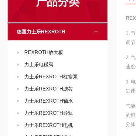
产品分类
RE
德国力士乐REXROTH
1.
调节
REXROTH放大板
2.
力士乐电磁阀
速度
力士乐REXROTH柱塞泵
3.
力士乐REXROTH滤芯
缸速
力士乐REXROTH轴承
气液
力士乐REXROTH导轨
的恒
分体
力士乐REXROTH电机