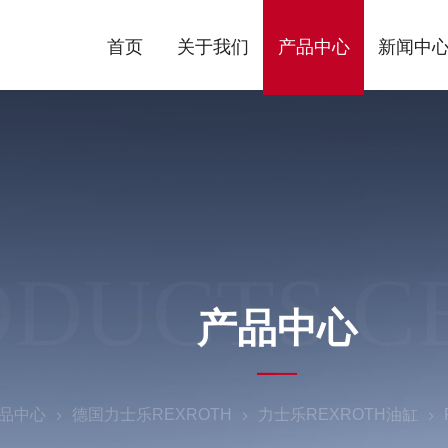
首页
关于我们
产品中心
新闻中
ODUCTS C
产品中心
品中心
德国力士乐REXROTH
力士乐REXROTH油缸