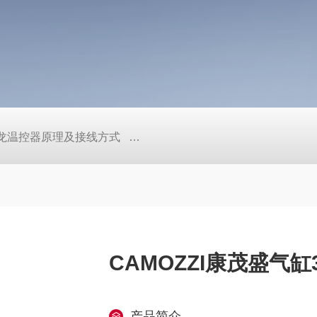
/欧姆龙温控器原理及接线方式
日本SMC真空压力开关的中文资料ZK2
CAMOZZI康茂盛气缸3
产品简介