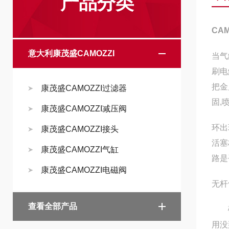
产品分类
CA
意大利康茂盛CAMOZZI
当气
刷电
把金
康茂盛CAMOZZI过滤器
固,
康茂盛CAMOZZI减压阀
环出
康茂盛CAMOZZI接头
活塞
康茂盛CAMOZZI气缸
路是
康茂盛CAMOZZI电磁阀
无杆
查看全部产品
磁耦
用没