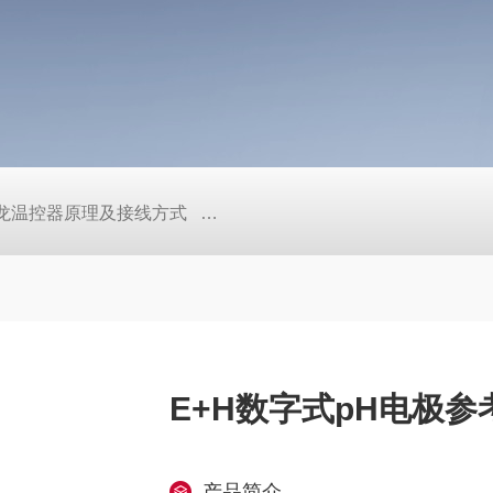
/欧姆龙温控器原理及接线方式
日本SMC真空压力开关的中文资料ZK2
E+H数字式pH电极参
产品简介