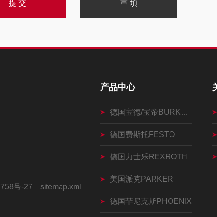
产品中心
德国宝德/宝帝BURKERT
德国费斯托FESTO
德国力士乐REXROTH
美国派克PARKER
758号-27
sitemap.xml
德国菲尼克斯PHOENIX