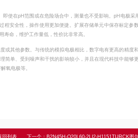
测量， 即使在pH范围或在危险场合中，测量也不受影响。pH电极采用
提高了过程安全性，操作使用更加便捷。扩展存储单元中保存标定参
有长使用寿命，维护工作量低，性价比非常高。
浓度或其他参数。与传统的模拟电极相比，数字电有更高的精度
处理简单、受到噪声和干扰的影响较小，并且在现代科技中能够
溶解氧电极等。
返回列表
下一个：
B2N45H-Q20L60-2LI2-H1151TURCK图尔克倾角传感器作