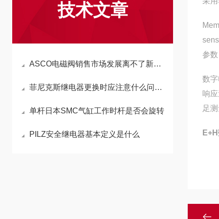
采用
技术文章
Me
se
参数
ASCO电磁阀销售市场发展离不了新技术新技术新工艺
数字
菲尼克斯继电器更换时应注意什么问题?
响应
足测
单杆日本SMC气缸工作时杆是否会旋转
E+
PILZ安全继电器基本定义是什么