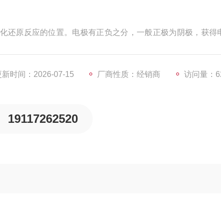
化还原反应的位置。电极有正负之分，一般正极为阴极，获得
发生氧化反应。电极可以是金属或非金属，只要能够与电解质
新时间：2026-07-15
厂商性质：经销商
访问量：6
19117262520