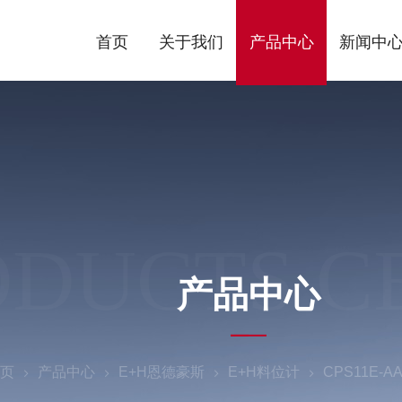
首页
关于我们
产品中心
新闻中
ODUCTS C
产品中心
页
产品中心
E+H恩德豪斯
E+H料位计
CPS11E-