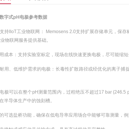
H数字式pH电极参考数据
IIoT工业物联网： Memosens 2.0支持扩展存储单元
工业物联网服务提供基础。
用成本：支持实验室标定，现场在线快速更换电极，尽可能缩短
耐用、低维护需求的电极：长毒性扩散路径或经优化的离子捕捉
电极可以在整个pH测量范围内，过程绝压不超过17 bar (246
在半导体生产中的蚀刻槽。
的可选盐桥功能，确保在低电导率应用场合中能够可靠测量，例