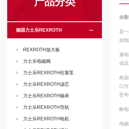
产品分类
全新
德国力士乐REXROTH
是一
括线
REXROTH放大板
通电
力士乐电磁阀
或流
力士乐REXROTH柱塞泵
根据
力士乐REXROTH滤芯
口与
型号
力士乐REXROTH轴承
力士乐REXROTH导轨
断电
力士乐REXROTH电机
电磁