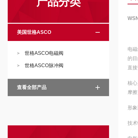
产品分类
WS
美国世格ASCO
电磁
世格ASCO电磁阀
的目
世格ASCO脉冲阀
直接
核心
查看全部产品
摩擦
形象
技术