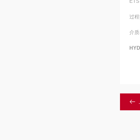
ET
过程
介质
HYD