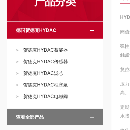
产品分类
HYD
德国贺德克HYDAC
阈值
弹性
贺德克HYDAC蓄能器
触点
贺德克HYDAC传感器
复位
贺德克HYDAC滤芯
压力
贺德克HYDAC柱塞泵
高。 
贺德克HYDAC电磁阀
定期
水接
查看全部产品