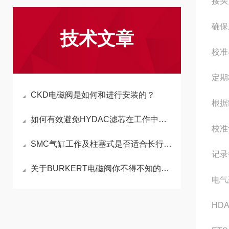
接头
确保
技术文章
校准
定期
CKD电磁阀是如何和进行安装的？
根据
如何有效避免HYDAC滤芯在工作中被吸扁
校准
SMC气缸工作及柱塞式是否适合长行程？
记录
关于BURKERT电磁阀你不得不知的几件事
电气
HD