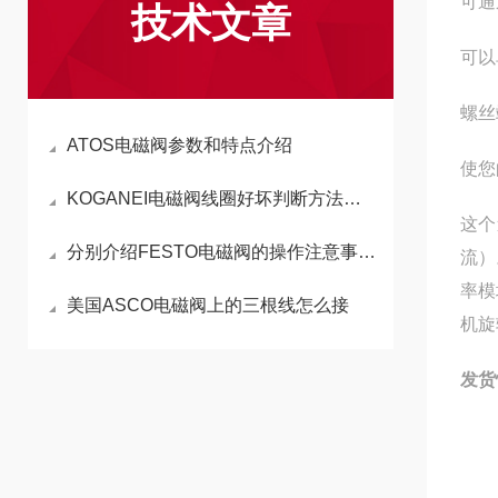
可通
技术文章
可以
螺丝
ATOS电磁阀参数和特点介绍
使您
KOGANEI电磁阀线圈好坏判断方法分享
这个
分别介绍FESTO电磁阀的操作注意事项与包装运输
流）
率模
美国ASCO电磁阀上的三根线怎么接
机旋
发货