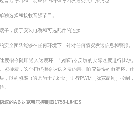
过普通呼叫和自动应答的群组呼叫发送公共广播消息
单独选择和接收音频节目。
端子，便于安装电缆和可选配件的连接
的安全团队能够在任何环境下，针对任何情况发送信息和警报。
速度指令随即送入速度环，与编码器反馈的实际速度进行比较
。紧接着，这个扭矩指令被送入最内层、响应最快的电流环。电
块，以的频率（通常为十几kHz）进行PWM（脉宽调制）控
转。
快速的AB罗克韦尔控制器1756-L84ES