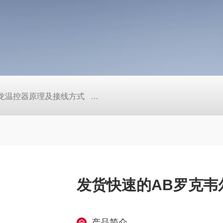
/欧姆龙温控器原理及接线方式
日本SMC真空压力开关的中文资料ZK2
发货快速的AB罗克韦尔控
产品简介