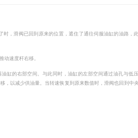
终了时，滑阀已回到原来的位置，遮住了通往伺服油缸的油路，
推动速度杆右移。
器油缸的右部空间。与此同时，油缸的左部空间通过油孔与低
左移，以减少供油量。当转速恢复到原来数值时，滑阀也回到中