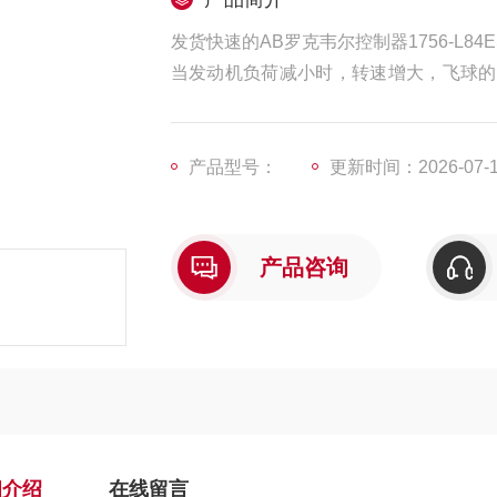
发货快速的AB罗克韦尔控制器1756-L84E
当发动机负荷减小时，转速增大，飞球的
油量。当活塞的运动速度很高时，缓冲器
和AC杠杆上的A点也向左移动。
产品型号：
更新时间：2026-07-
产品咨询
细介绍
在线留言