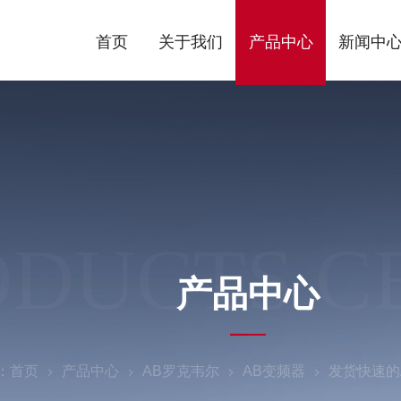
首页
关于我们
产品中心
新闻中
ODUCTS C
产品中心
：
首页
产品中心
AB罗克韦尔
AB变频器
发货快速的A