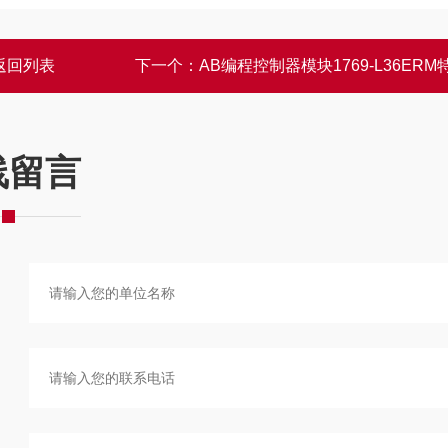
返回列表
下一个：
AB编程控制器模块1769-L36ERM
线留言