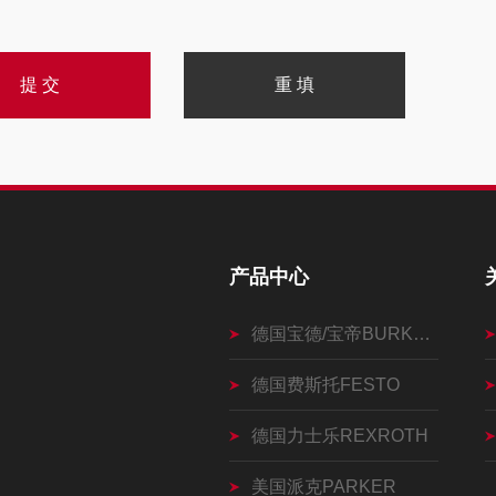
产品中心
德国宝德/宝帝BURKERT
德国费斯托FESTO
德国力士乐REXROTH
美国派克PARKER