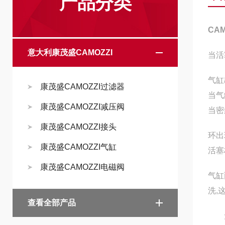
产品分类
CAM
意大利康茂盛CAMOZZI
当活
气缸
康茂盛CAMOZZI过滤器
当气
康茂盛CAMOZZI减压阀
当密
康茂盛CAMOZZI接头
环出
康茂盛CAMOZZI气缸
活塞
康茂盛CAMOZZI电磁阀
气缸
洗,
查看全部产品
无杆