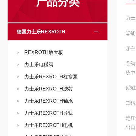
产品分类
力士乐
德国力士乐REXROTH
③能
④主
REXROTH放大板
①阀
力士乐电磁阀
统中
力士乐REXROTH柱塞泵
(②
力士乐REXROTH滤芯
力士乐REXROTH轴承
③结
力士乐REXROTH导轨
定压
力士乐REXROTH电机
出口