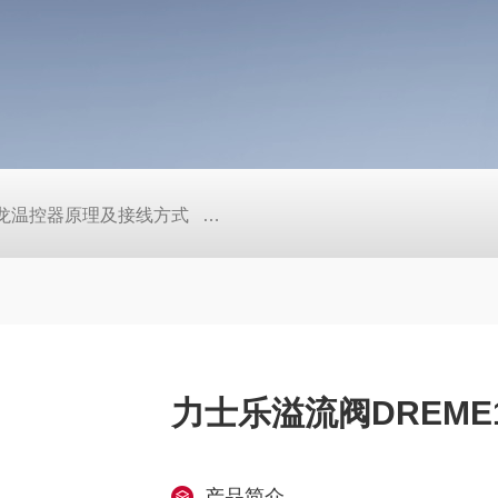
/欧姆龙温控器原理及接线方式
日本SMC真空压力开关的中文资料ZK2
力士乐溢流阀DREME10-
产品简介