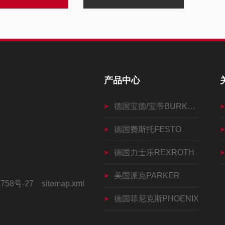
产品中心
德国宝德/宝帝BURKERT
德国费斯托FESTO
德国力士乐REXROTH
美国派克PARKER
758号-27
sitemap.xml
德国菲尼克斯PHOENIX