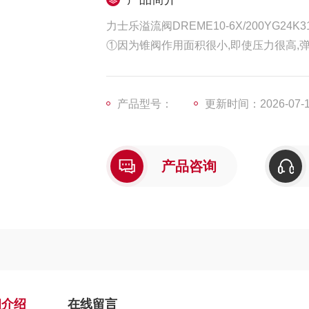
力士乐溢流阀DREME10-6X/200YG24K3
①因为锥阀作用面积很小,即使压力很高,弹
②因为主阀弹簧很软,因此溢流量变化时,
产品型号：
更新时间：2026-07-
产品咨询
细介绍
在线留言