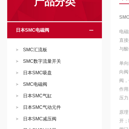
产品分类
SM
日本SMC电磁阀
电磁
直接
与酸
SMC汇流板
SMC数字流量开关
单向
向阀
日本SMC吸盘
阀，
SMC电磁阀
作用
日本SMC气缸
压力
日本SMC气动元件
原理
日本SMC减压阀
开；