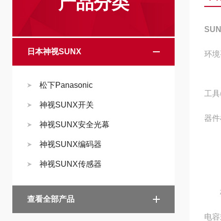
产品分类
SU
日本神视SUNX
环境
工具
松下Panasonic
工具
神视SUNX开关
器件
神视SUNX安全光幕
检查
神视SUNX编码器
神视SUNX传感器
用万
核对
查看全部产品
电容