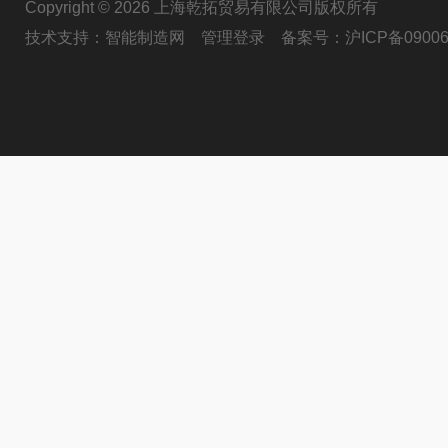
Copyright © 2026 上海乾拓贸易有限公司版权所有
技术支持：
智能制造网
管理登录
备案号：
沪ICP备09006