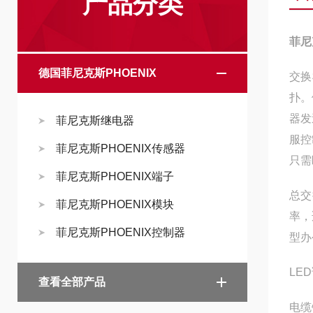
产品分类
菲尼
德国菲尼克斯PHOENIX
交换
扑。
器发
菲尼克斯继电器
服控
菲尼克斯PHOENIX传感器
只需
菲尼克斯PHOENIX端子
总交
菲尼克斯PHOENIX模块
率，
菲尼克斯PHOENIX控制器
型办
LE
查看全部产品
电缆