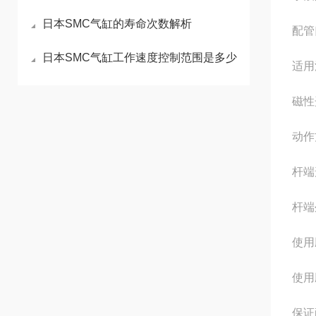
日本SMC气缸的寿命次数解析
配管
日本SMC气缸工作速度控制范围是多少
适用
磁性
动作
杆端
杆端
使用圧
使用圧
保证