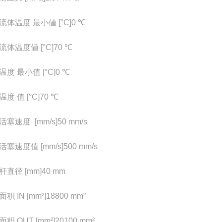
流体温度 最小値 [°C]
0 ℃
流体温度値 [°C]
70 ℃
度 最小值 [°C]
0 ℃
度 值 [°C]
70 ℃
活塞速度 [mm/s]
50 mm/s
活塞速度值 [mm/s]
500 mm/s
杆直径 [mm]
40 mm
积 IN [mm²]
18800 mm²
积 OUT [mm²]
20100 mm²