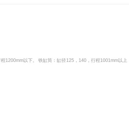
程1200mm以下。 铁缸筒：缸径125，140，行程1001mm以上