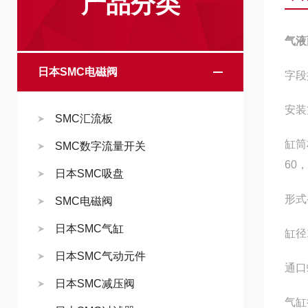
产品分类
气液
日本SMC电磁阀
字段
安装
SMC汇流板
缸筒
SMC数字流量开关
60
日本SMC吸盘
形式
SMC电磁阀
日本SMC气缸
缸径
日本SMC气动元件
通口
日本SMC减压阀
气缸