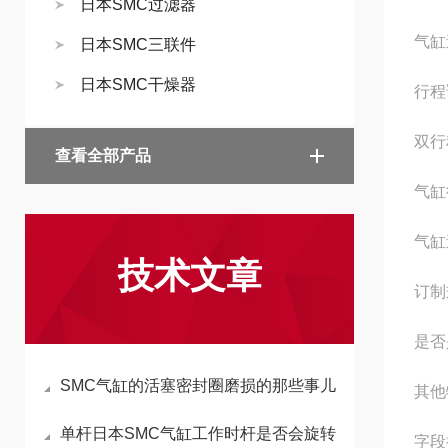
日本SMC过滤器
气缸
日本SMC三联件
日本SMC干燥器
行程
双行
查看全部产品
气缸
气缸
技术文章
订制
是否
SMC气缸的活塞密封圈磨损的那些事儿
其他
单杆日本SMC气缸工作时杆是否会旋转
字段