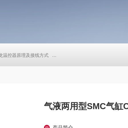
/欧姆龙温控器原理及接线方式
日本SMC真空压力开关的中文资料ZK2
气液两用型SMC气缸CS1
产品简介