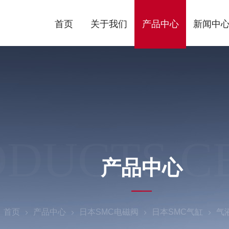
首页
关于我们
产品中心
新闻中
ODUCTS C
产品中心
：
首页
产品中心
日本SMC电磁阀
日本SMC气缸
气液