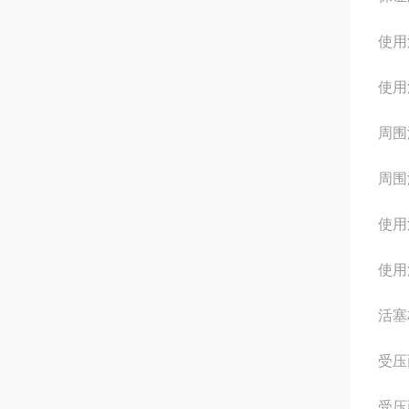
使用
使用
周围温
周围温
使用
使用
活塞
受压面
受压面