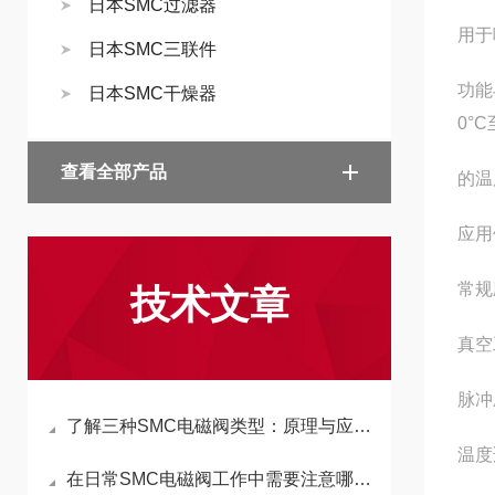
日本SMC过滤器
用于
日本SMC三联件
功能
日本SMC干燥器
0°C
查看全部产品
的温
应用
常规
技术文章
真空
脉冲
了解三种SMC电磁阀类型：原理与应用解析
温度
在日常SMC电磁阀工作中需要注意哪几点