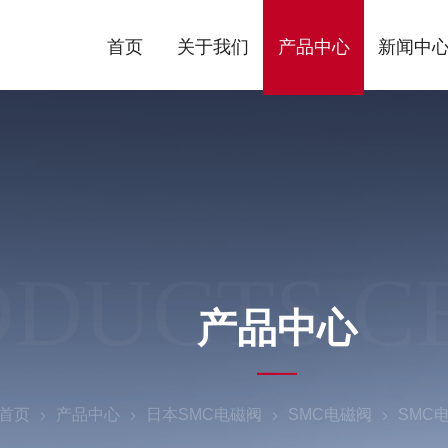
首页
关于我们
产品中心
新闻中
ODUCTS C
产品中心
首页
产品中心
日本SMC电磁阀
SMC电磁阀
SMC电