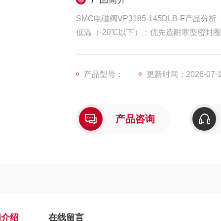
SMC电磁阀VP3185-145DLB-F产品分析
低温（-20℃以下）：优先选耐寒型密封
高温（+80℃以上）：确认阀体材质（铝
介质温度：若输送高温气体（如蒸汽），
产品型号：
更新时间：2026-07-
产品咨询
细介绍
在线留言