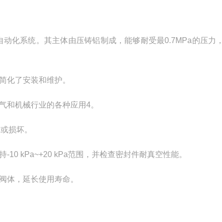
自动化系统。其主体由压铸铝制成，能够耐受最0.7MPa的压力，
简化了安装和维护。
气和机械行业的各种应用4。
漏或损坏。
 kPa~+20 kPa范围，并检查密封件耐真空性能。
阀体，延长使用寿命。