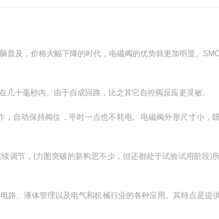
脑普及，价格大幅下降的时代，电磁阀的优势就更加明显。SM
在几十毫秒内。由于自成回路，比之其它自控阀反应更灵敏。
动作，自动保持阀位，平时一点也不耗电。电磁阀外形尺寸小，
续调节，(力图突破的新构思不少，但还都处于试验试用阶段)
制电路、液体管理以及电气和机械行业的各种应用。其特点是提