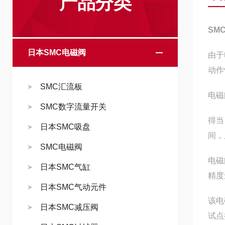
产品分类
SM
日本SMC电磁阀
由于
动作
SMC汇流板
电磁
SMC数字流量开关
得当
日本SMC吸盘
间，
SMC电磁阀
电磁
日本SMC气缸
精度
日本SMC气动元件
该电
日本SMC减压阀
试点