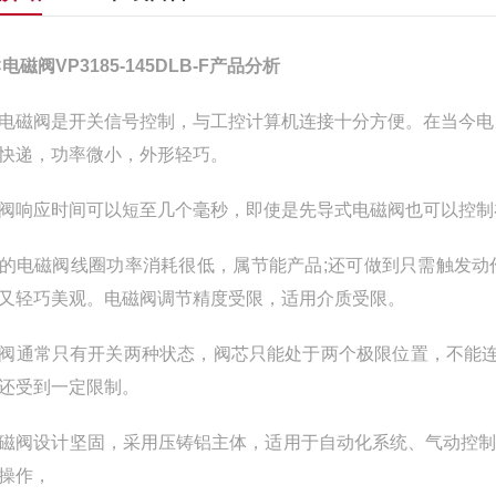
C电磁阀VP3185-145DLB-F产品分析
电磁阀是开关信号控制，与工控计算机连接十分方便。在当今电
快递，功率微小，外形轻巧。
阀响应时间可以短至几个毫秒，即使是先导式电磁阀也可以控制
的电磁阀线圈功率消耗很低，属节能产品;还可做到只需触发
又轻巧美观。电磁阀调节精度受限，适用介质受限。
阀通常只有开关两种状态，阀芯只能处于两个极限位置，不能连
还受到一定限制。
磁阀设计坚固，采用压铸铝主体，适用于自动化系统、气动控
操作，