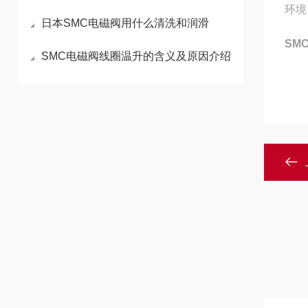
环境
日本SMC电磁阀用什么清洗和润滑
SM
SMC电磁阀线圈温升的含义及原因介绍