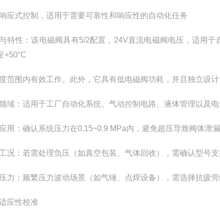
响应式控制，适用于需要可靠性和响应性的自动化任务
与特性：该电磁阀具有5/2配置，24V直流电磁阀电压，适用于
至+50°C
度范围内有效工作。此外，它具有低电磁阀功耗，并且独立设计
领域：适用于工厂自动化系统、气动控制电路、液体管理以及电
应用：确认系统压力在0.15~0.9 MPa内，避免超压导致阀体泄
工况：若需处理负压（如真空包装、气体回收），需确认型号支持-10
压力：频繁压力波动场景（如气锤、点焊设备），需选择抗疲劳
适应性校准