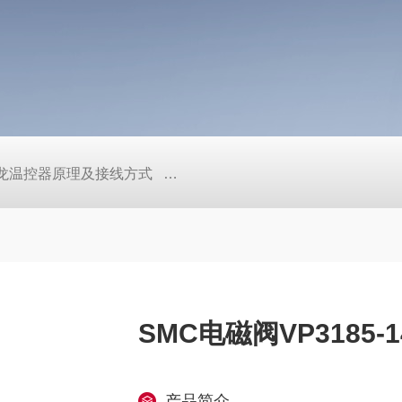
/欧姆龙温控器原理及接线方式
日本SMC真空压力开关的中文资料ZK2
SMC电磁阀VP3185-
产品简介