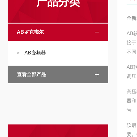
产品分类
全新
AB罗克韦尔
AB
接于
不同
AB变频器
AB
查看全部产品
调压
高压
器和
号。
软启
要。