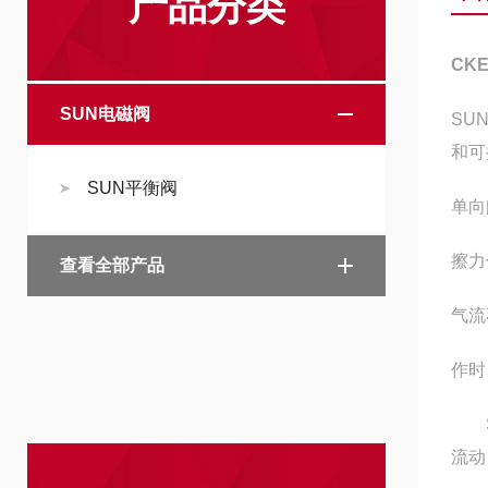
产品分类
CK
SUN电磁阀
SU
和可
SUN平衡阀
单向
擦力
查看全部产品
气流
作时
SU
流动