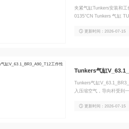
夹紧气缸Tunkers安装和工作 MFE夹紧气缸
0135°CN Tunkers 气缸 TUNKERS V240BR2A11T1290°CN 气缸 TUNKERS V240BR2A10T129
0°CN 德克斯 V 40br2 A10
更新时间：2026-07-15
Tunkers气缸V_63.
Tunkers气缸V_63.
入压缩空气，导向杆受到
度。空气在气缸中通过逐
更新时间：2026-07-15