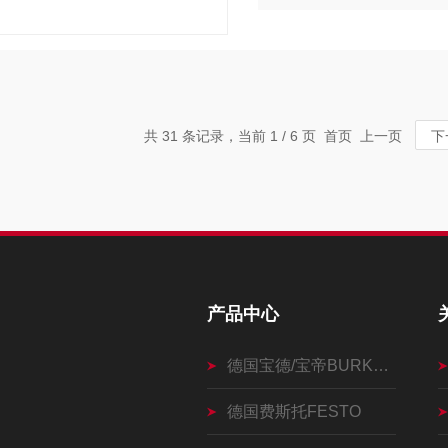
共 31 条记录，当前 1 / 6 页 首页 上一页
下
产品中心
德国宝德/宝帝BURKERT
德国费斯托FESTO