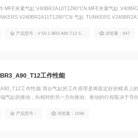
 V40BR2A10T1290°CN MFE夹紧气缸 V40BR2A10T0
 ZL T12 115°
产品型号：V 50.1 BR3 A80 T12 5°-135
浏览量：947
1_BR3_A90_T12工作性能
1_BR3_A90_T12工作性能 滑台气缸的工作原理是将固定好的模具上
一端气缸的推动，向相对的另一方向推动。推动的行程取决于导
渐地膨胀把热能转化成了机械能，从而实现滑台的直线往复运动
产品型号：
浏览量：1096