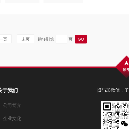
一页
末页
跳转到第
页
关于我们
扫码加微信，了
公司简介
企业文化