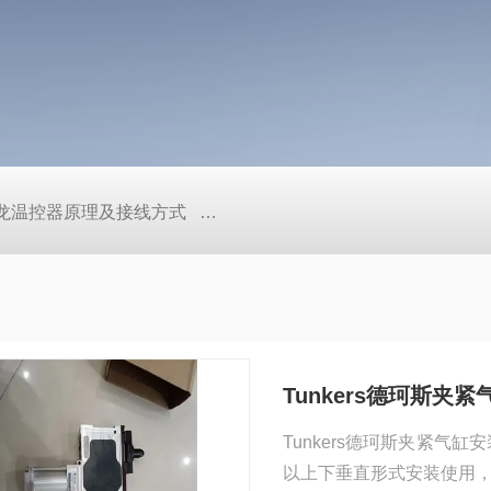
/欧姆龙温控器原理及接线方式
日本SMC真空压力开关的中文资料ZK2
Tunkers德珂斯夹
Tunkers德珂斯夹紧气缸安
以上下垂直形式安装使用，