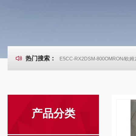
热门搜索：
E5CC-RX2DSM-800OMRON
产品分类