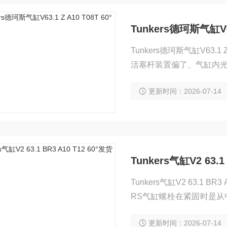
Tunkers德珂斯气缸V63.
Tunkers德珂斯气缸V63.1 Z A10 T08T 60° 当机械
活塞杆装置偏了、气缸内
杂质等造成的。所以，当
更新时间：2026-07-14
活塞杆与缸筒的同轴度；
Tunkers气缸V2 63.1
Tunkers气缸V2 63.1
RS气缸螺栓在紧固时是
固，这样就会把变形最大的
更新时间：2026-07-14