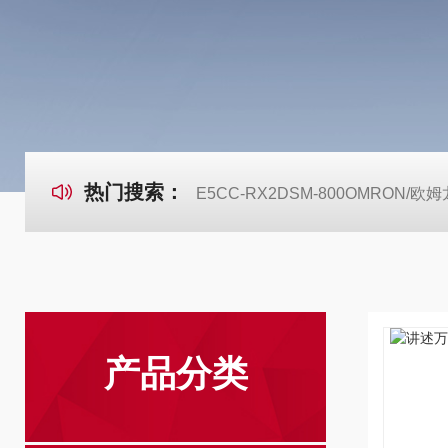
热门搜索：
E5CC-RX2DSM-800OMRON
产品分类