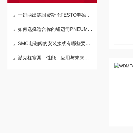
一进两出德国费斯托FESTO电磁阀名称是什么
如何选择适合你的钮迈司PNEUMAX电磁阀？详细解析与应用指南
SMC电磁阀的安装接线有哪些要求？
派克柱塞泵：性能、应用与未来展望