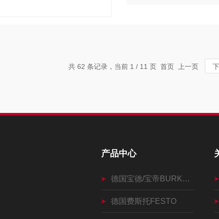
共 62 条记录，当前 1 / 11 页 首页 上一页
产品中心
德国宝德/宝帝BURKERT
德国费斯托FESTO