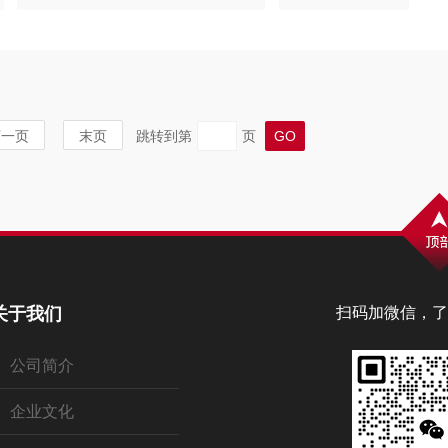
下一页
末页
跳转到第
页
关于我们
扫码加微信，了
公司简介
企业文化