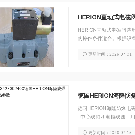
HERION直动式电磁
HERION直动式电磁阀
的操作条件适合。根据设
此获得的切换信号z。
更新时间：2026-07-01
德国HERION海隆
德国HERION海隆防爆电
−中心线轴和电枢线圈，
−沉浸式。电磁壳体螺纹M2
更新时间：2026-07-15
安装使放气困难） 流动方向：看