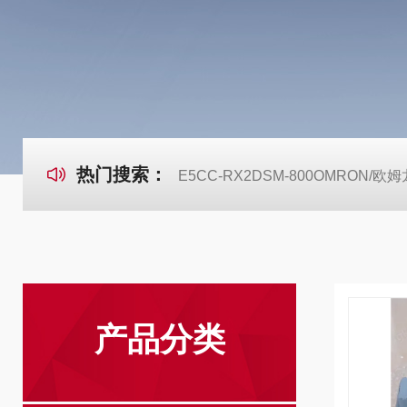
热门搜索：
E5CC-RX2DSM-800OMRON
产品分类