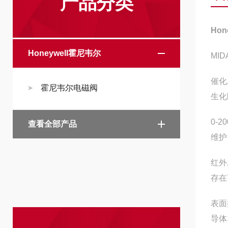
产品分类
Ho
Honeywell霍尼韦尔
MID
催化
霍尼韦尔电磁阀
生化
0-
查看全部产品
维护
红外
存在
表面
导体