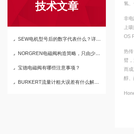
技术文章
氢、
非电
上吸
OS
SEW电机型号后的数字代表什么？详解电机型号数字含义
热传
NORGREN电磁阀构造简略，只由少数几个零件组成
臂，
宝德电磁阀有哪些注意事项？
而成
醇、
BURKERT流量计粗大误差有什么解决方法
Ho