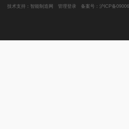
技术支持：
智能制造网
管理登录
备案号：
沪ICP备09006