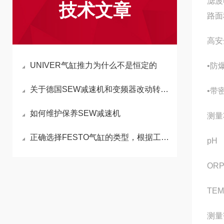
滤波
技术文章
路面
高安
UNIVER气缸推力为什么不是恒定的
•防爆
关于德国SEW减速机和变频器改动转速的差异讲解
•带
如何维护保养SEW减速机
测量
正确选择FESTO气缸的类型，根据工作要求和条件
pH
OR
TEM
测量