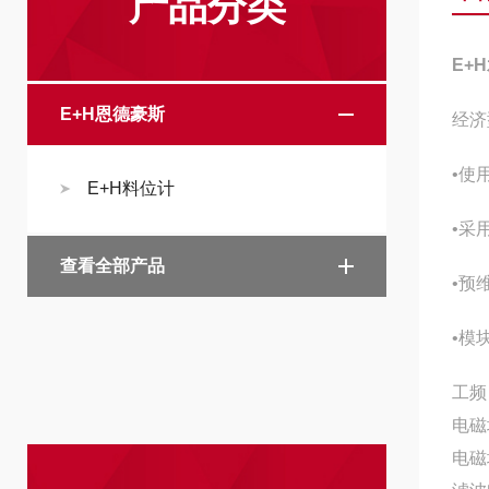
产品分类
E+
E+H恩德豪斯
经济
•使
E+H料位计
•采
查看全部产品
•预
•模
工频
电磁
电磁