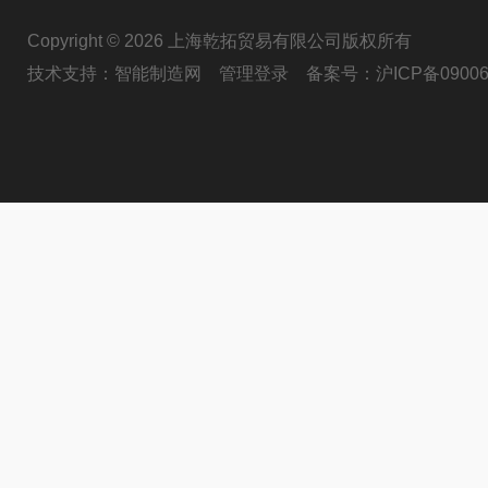
Copyright © 2026 上海乾拓贸易有限公司版权所有
技术支持：
智能制造网
管理登录
备案号：
沪ICP备09006