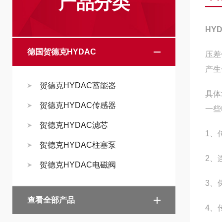
产品分类
HY
德国贺德克HYDAC
压差
产生
贺德克HYDAC蓄能器
具体
贺德克HYDAC传感器
一些
贺德克HYDAC滤芯
1、
贺德克HYDAC柱塞泵
2、
贺德克HYDAC电磁阀
3、
查看全部产品
4、