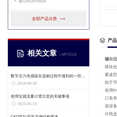
穆尔MURR模块
全部产品分类
产品
相关文章
/ ARTICLE
穆尔总
模块化
紧凑型
数字压力传感器在选购过程中遇到的一些疑惑解答
助于
2019-09-30
使用I
使用宝德流量计需注意的关键事项
口装有
2023-05-10
该设备
分线
CKD气缸安装方便结构紧凑