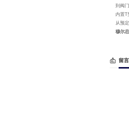
到阀门
内置
从预定
穆尔总
留言