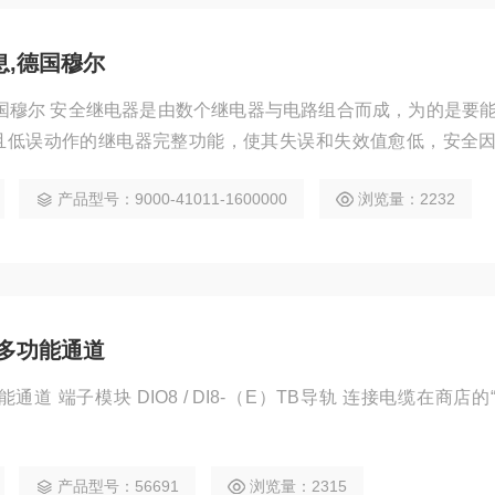
息,德国穆尔
德国穆尔 安全继电器是由数个继电器与电路组合而成，为的是要
且低误动作的继电器完整功能，使其失误和失效值愈低，安全
全继电器以保护不同等机械，主要目标在保护暴露於不同等之危
产品型号：9000-41011-1600000
浏览量：2232
 多功能通道
通道 端子模块 DIO8 / DI8-（E）TB导轨 连接电缆在商店的
产品型号：56691
浏览量：2315