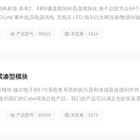
结构材质 具有2、4和8通道模块的高度模块化 每个总线节点64个
-Link 事件低压电源供电, 无电压 LED 指示以太网连接/数据传
产品型号：56611
浏览量：1614
紧凑型模块
模块 穆尔电子的I / O系统将系统的执行器和传感器连接到控件
分线盒到我们的Cube现场总线产品，我们的产品可以满足您的安装
产品型号：55519
浏览量：1571