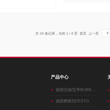
共 24 条记录，当前 1 / 4 页 首页 上一页
下
产品中心
德国宝德/宝帝BURKERT
德国费斯托FESTO