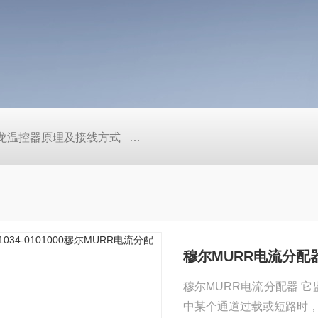
/欧姆龙温控器原理及接线方式
日本SMC真空压力开关的中文资料ZK2
穆尔MURR电流分配
穆尔MURR电流分配器 
中某个通道过载或短路时