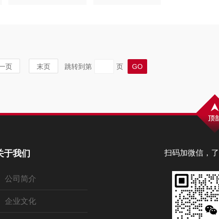
一页
末页
跳转到第
页
关于我们
扫码加微信，了
公司简介
企业文化