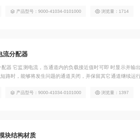
产品型号：9000-41034-0101000
浏览量：1714
电流分配器
分配器 它监测电流，当通道内的负载接近值时可即 时显示并输
或短路时，能够将发生问题的通道关闭，并保留其它通道继续运
产品型号：9000-41034-0101000
浏览量：1397
展模块结构材质