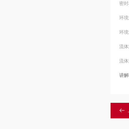
密封
环境
环境
流体
流体
讲解