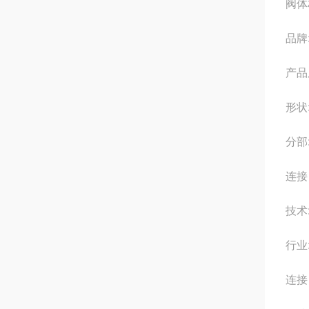
阀体
品牌
产品
形状
分部
连接 
技术
行业
连接 