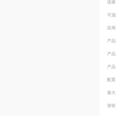
连接 
可选
应用
产品
产品
产品
配置
最大
形状