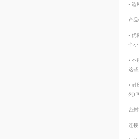
• 
产品
• 
个小
• 
这些
• 
列)
密封
连接 