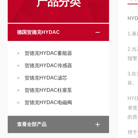
产品分类
HY
德国贺德克HYDAC
1.
2.
贺德克HYDAC蓄能器
报警
贺德克HYDAC传感器
3.
贺德克HYDAC滤芯
坏。
贺德克HYDAC柱塞泵
HY
贺德克HYDAC电磁阀
者使
的质
查看全部产品
用于