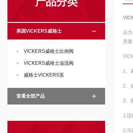
产品分类
VI
美国VICKERS威格士
压力
质量
VICKERS威格士比例阀
VI
VICKERS威格士溢流阀
1、
威格士VICKERS泵
2、
查看全部产品
3、
1.
2.