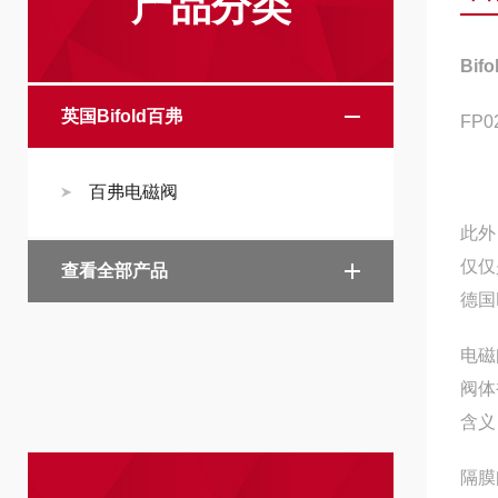
产品分类
Bi
英国Bifold百弗
FP02
百弗电磁阀
此外
仅仅
查看全部产品
德国
电磁
阀体
含义
隔膜