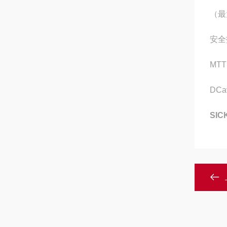
（最
安全
MTT
DCa
SI