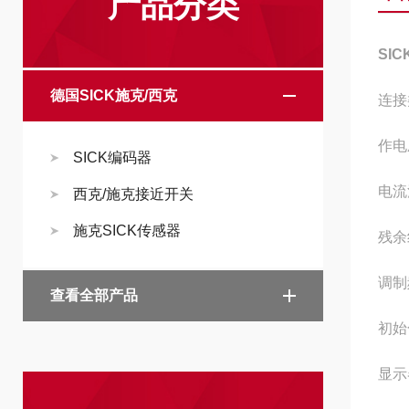
产品分类
SI
德国SICK施克/西克
连接
作电
SICK编码器
电流
西克/施克接近开关
施克SICK传感器
残余
调制
查看全部产品
初始
显示