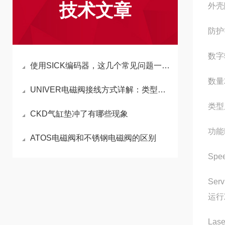
技术文章
外壳
防护
数字
使用SICK编码器，这几个常见问题一定要知道
数量
UNIVER电磁阀接线方式详解：类型与操作技巧
类型
CKD气缸垫冲了有哪些现象
功能
ATOS电磁阀和不锈钢电磁阀的区别
Sp
Se
运行
Las