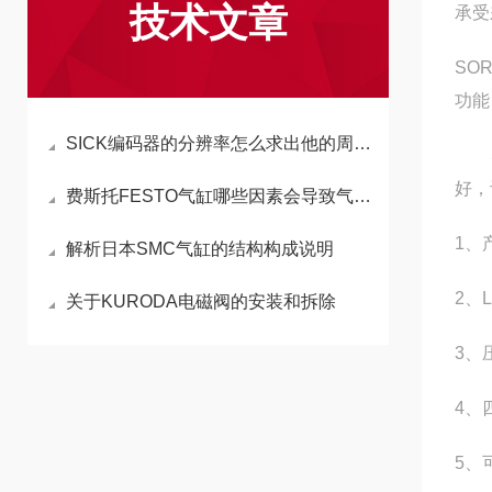
技术文章
承受差
SO
功能
SICK编码器的分辨率怎么求出他的周期和频率？
SO
好，
费斯托FESTO气缸哪些因素会导致气缸轴旋转和力不够？
1、
解析日本SMC气缸的结构构成说明
2、
关于KURODA电磁阀的安装和拆除
3、
4、
5、