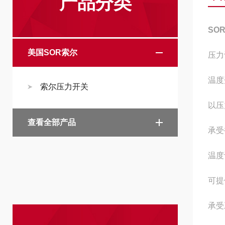
产品分类
SO
美国SOR索尔
压力设
温度
索尔压力开关
以压
查看全部产品
承受
温度设
可提
承受