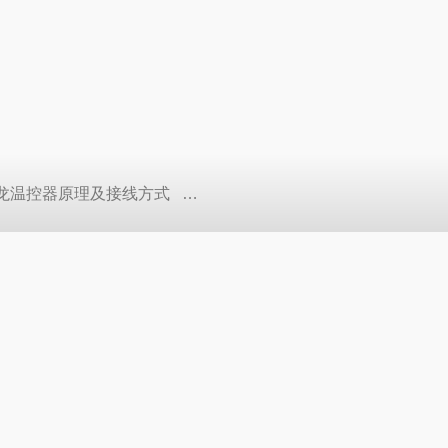
/欧姆龙温控器原理及接线方式
日本SMC真空压力开关的中文资料ZK2