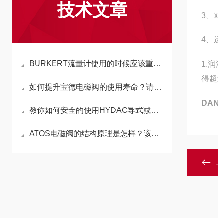
技术文章
3、
4、
BURKERT流量计使用的时候应该重视哪方面的事情
1.
得超
如何提升宝德电磁阀的使用寿命？请往这里看
DA
教你如何安全的使用HYDAC导式减压阀，收藏备用！
ATOS电磁阀的结构原理是怎样？该如何选型？