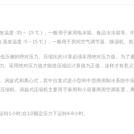
 -35 ~ -15 ℃ ) ，一般用于家用电冰箱、食品冷冻箱等。
 ( 蒸发温度 -5 ~ 15 ℃ ) ，一般用于房间空气调节器、除湿机、
以低压侧的绝对压力。压缩比的计算必须采用绝对压力值。为了
力。采用绝对压力值才能使压缩比计算值为正值，这样才有意义
式、涡旋式和离心式，其中往复式是小型和中型商用制冷系统中
式压缩机、涡旋式压缩机主要用于家用和小容量商用空调装置，
1小时;在1/2额定压力下运转4-8小时。