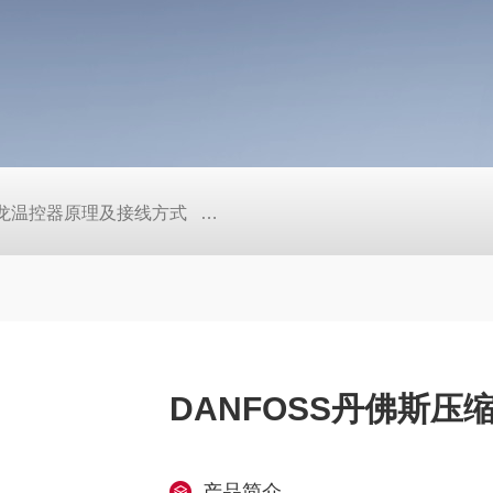
/欧姆龙温控器原理及接线方式
日本SMC真空压力开关的中文资料ZK2
DANFOSS丹佛斯压缩
产品简介