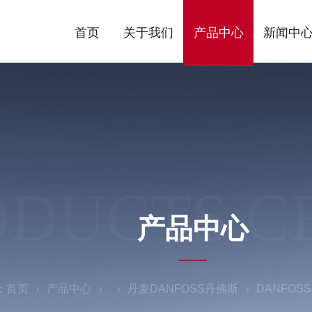
首页
关于我们
产品中心
新闻中
ODUCTS C
产品中心
：
首页
产品中心
丹麦DANFOSS丹佛斯
DANFOS