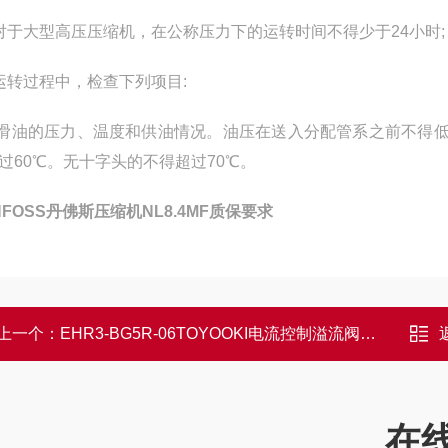
对于大型高压压缩机，在公称压力下的运转时间不得少于24小时;
运转过程中，检查下列项目:
润滑油的压力、温度和供油情况。油压在送入分配管系之前不得低
过60℃。无十字头的不得超过70℃。
NFOSS丹佛斯压缩机NL8.4MF质保要求
上一个：
EHR3-BG5R-06TOYOOKI电流控制溢流阀选择要点
在