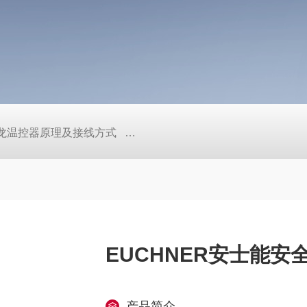
/欧姆龙温控器原理及接线方式
日本SMC真空压力开关的中文资料ZK2
EUCHNER安士能安全
产品简介