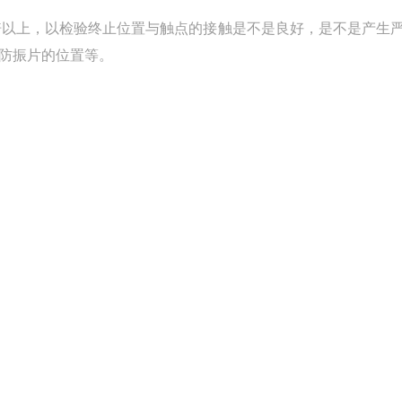
倍以上，以检验终止位置与触点的接触是不是良好，是不是产生
防振片的位置等。