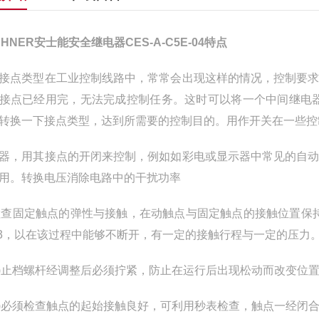
CHNER安士能安全继电器CES-A-C5E-04特点
接点类型在工业控制线路中，常常会出现这样的情况，控制要
接点已经用完，无法完成控制任务。这时可以将一个中间继电
转换一下接点类型，达到所需要的控制目的。用作开关在一些控制
器，用其接点的开闭来控制，例如如彩电或显示器中常见的自
用。转换电压消除电路中的干扰功率
)检查固定触点的弹性与接触，在动触点与固定触点的接触位置保
/3，以在该过程中能够不断开，有一定的接触行程与一定的压力。
)止档螺杆经调整后必须拧紧，防止在运行后出现松动而改变位
)必须检查触点的起始接触良好，可利用秒表检查，触点一经闭