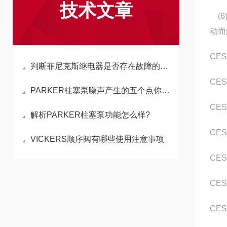
技术文章
(6
动而
CES
判断菲尼克斯继电器是否存在故障的方法介绍
CES
PARKER柱塞泵噪声产生的五个点你知道嘛？
CES
解析PARKER柱塞泵功能怎么样?
CES
VICKERS顺序阀有哪些使用注意事项
CES
CES
CES