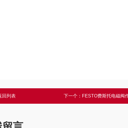
返回列表
下一个：
FESTO费斯托电磁阀
线留言