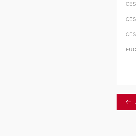
CES
CES
CES
EU