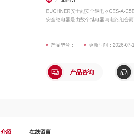
EUCHNER安士能安全继电器CES-A-C5E
安全继电器是由数个继电器与电路组合而
完整功能，使其失误和失效值愈低，安全
要目标在保护暴露於不同等级之危险性的
产品型号：
更新时间：2026-07-
产品咨询
细介绍
在线留言