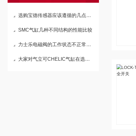
选购宝德传感器应该遵循的几点要素
SMC气缸几种不同结构的性能比较
力士乐电磁阀的工作状态不正常应从哪些方面排查
大家对气立可CHELIC气缸在选用时必须留意的几个方面开展详细介绍