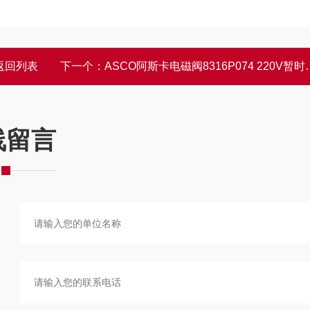
返回列表
下一个：
ASCO阿斯卡电磁阀8316P074 220V暂时有货
线留言