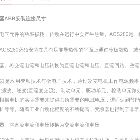
器ABB安装连接尺寸
电气元件的功率损耗，传动在运行中会产生热量。ACS280是
ACS280必须安装在具有足够导热性的平面上通过冷板散热，
器。将交流电流和电压转换为直流电流和电压。直流回路。整流
器是应用变频技术与微电子技术，通过改变电机工作电源频率
、滤波、逆变(直流变交流)、制动单元、驱动单元、检测单元微
根据电机的实际需要来提供其所需要的电源电压，进而达到节
护等等。随着工业自动化程度的不断提高，变频器也得到了非常
器。将直流电流和电压转换为交流电流和电压。