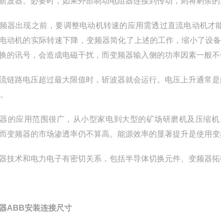
斩波器。必要时，如果外部制动电阻器连接到传动，则将剩余的
频器出现之前，要调整电动机转速的应用需透过直流电动机才
电动机的实际转速下降，变频器简化了上述的工作，缩小了设
换的讯号，会造成电磁干扰，而变频器输入侧的功率因素一般不
流链路电压超过最大限值时，斩波器就会运行。电压上升通常是
 。
器的应用范围很广，从小型家电到大型的矿场研磨机及压缩机
而变频器的市场渗透率仍不算高。能源效率的显著提升是使用变
器技术和电力电子有密切关系，包括半导体切换元件、变频器拓
器ABB安装连接尺寸