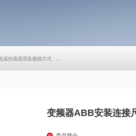
/欧姆龙温控器原理及接线方式
日本SMC真空压力开关的中文资料ZK2
变频器ABB安装连接
产品简介