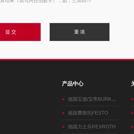
算结果（填写阿拉伯数字），如：三加四=7
产品中心
德国宝德/宝帝BURKERT
德国费斯托FESTO
德国力士乐REXROTH