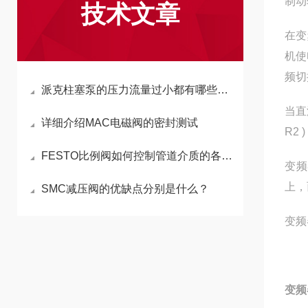
制动
技术文章
在变
机使
频切
派克柱塞泵的压力流量过小都有哪些原因？
当直
详细介绍MAC电磁阀的密封测试
R2 )
FESTO比例阀如何控制管道介质的各种因素
变频
上，
SMC减压阀的优缺点分别是什么？
变频
变频