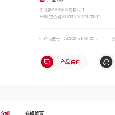
变频器ABB安装连接尺寸
ABB 定位器V18345-1027120001
CLMD53/30KVAR
ABB 变频器，ACS510-01-195A-4
产品型号：ACS355-03E-02A4-4
更
产品咨询
细介绍
在线留言