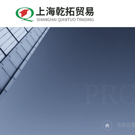
PR
当前位