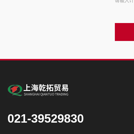
请输入计
021-39529830