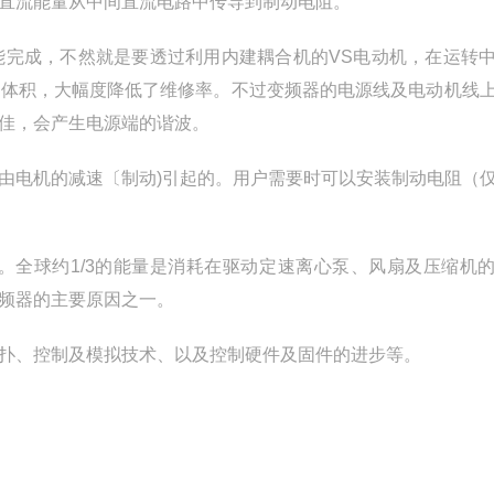
直流能量从中间直流电路中传导到制动电阻。
能完成，不然就是要透过利用内建耦合机的VS电动机，在运转
备体积，大幅度降低了维修率。不过变频器的电源线及电动机线
佳，会产生电源端的谐波。
由电机的减速〔制动)引起的。用户需要时可以安装制动电阻（
。全球约1/3的能量是消耗在驱动定速离心泵、风扇及压缩机
频器的主要原因之一。
扑、控制及模拟技术、以及控制硬件及固件的进步等。